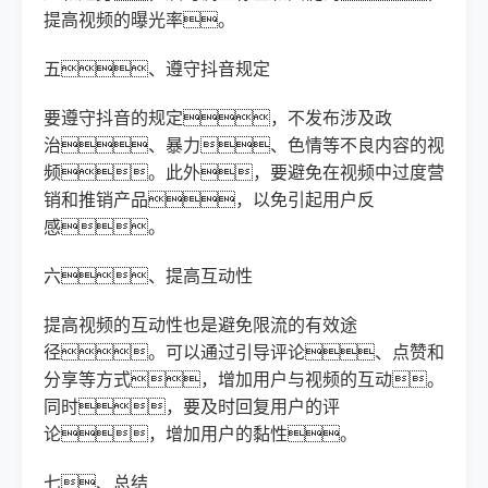
提高视频的曝光率。
五、遵守抖音规定
要遵守抖音的规定，不发布涉及政
治、暴力、色情等不良内容的视
频。此外，要避免在视频中过度营
销和推销产品，以免引起用户反
感。
六、提高互动性
提高视频的互动性也是避免限流的有效途
径。可以通过引导评论、点赞和
分享等方式，增加用户与视频的互动。
同时，要及时回复用户的评
论，增加用户的黏性。
七、总结