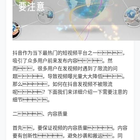
抖音作为当下最热门的短视频平台之一，
吸引了众多用户前来发布内容。然
而，很多用户在发视频时遇到了限流的问
题，导致视频曝光量大大降低。
那么，如何在抖音发视频不被限流
呢？下面我们来详细介绍一下需要注意的
细节。
二、内容质量
首先，要保证视频的内容质量。内容
要有创新性，避免抄袭和搬运。同