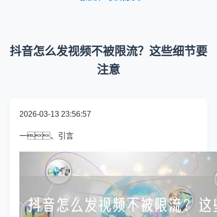
抖音怎么发视频不被限流？这些细节要
注意
2026-03-13 23:56:57
一、引言