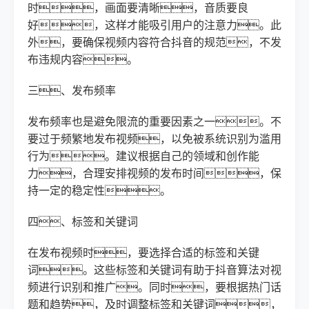
时，画面要清晰，音质要良
好，这样才能吸引用户的注意力。此
外，要确保视频内容符合抖音的规范，不发
布违规内容。
三、发布频率
发布频率也是避免限流的重要因素之一。不
要过于频繁地发布视频，以免被系统识别为滥用
行为。建议根据自己的领域和创作能
力，合理安排视频的发布时间，保
持一定的稳定性。
四、标签和关键词
在发布视频时，要选择合适的标签和关键
词。这些标签和关键词有助于抖音算法对视
频进行识别和推广。同时，要根据热门话
题和趋势，及时调整标签和关键词，