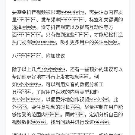
要避免抖音视频被限流，需要注意内容质
量、发布频率、标签和关键词的
选择、遵守抖音规定以及提高互动性等方
面。只有做到这些，才能轻松打造
热门视频，吸引更多用户的关注。
八、附加建议
除了以上几点，还有一些额外的建议可以
帮助你更好地在抖音上发布视频。例
如，可以利用抖音的数据分析工
具，了解用户喜欢的内容类型和趋
势，以便更好地创作视频。此
外，要注意视频的时长，尽量控制在用户能
够接受的范围内。同时，定期分析自己的
视频数据，找出问题并进行改进。