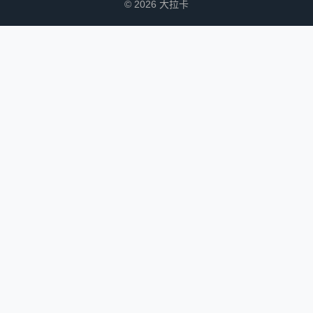
© 2026 大拉卡