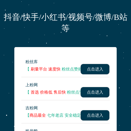
抖音/快手/小红书/视频号/微博/B站
等
粉丝库
【
刷量平台 速度快
粉丝点赞播放量 】
点击进入
上粉网
【
首选 价格低 售后快
粉丝点赞播放量 】
点击进入
吉粉网
【
商品最全
七年老店 安全稳定】
点击进入