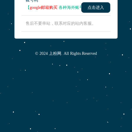
账号鸭
【
google邮箱购买
各种海外账号】
点击进入
售后不要串站，联系对应的站内客服。
© 2024 上粉网. All Rights Reserved