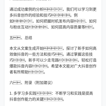
通过成功案例的分析，我们可以学习到更
多抖音创作的经验和技巧。例
如，如何把握时机发布内容、如何
与粉丝互动、如何提高内容质量等。
五、总结
本文从文案生成开始，探讨了新手如何高
效做抖音的一些方法和技巧。通过掌握这些技
巧，新手可以少走弯路，轻松打造
爆款抖音内容。希望本文能对广大抖音创作
者有所帮助。
六、附录（附加建议）
1. 多学习多实践：不断学习和实践是提高
抖音创作能力的关键。