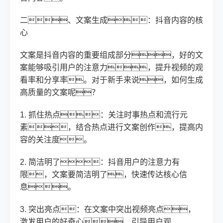
二、文案生成：抖音内容的核
心
文案是抖音内容的重要组成部分，好的文
案能够吸引用户的注意力，提升视频的观
看率和分享率。对于新手来说，如何生成
高质量的文案呢？
1. 抓住热点：关注时事热点和流行元
素，结合热点进行文案创作，提高内
容的关注度。
2. 简洁明了：抖音用户的注意力有
限，文案要简洁明了，快速传达核心信
息。
3. 突出亮点：在文案中突出视频亮点，
激发用户的好奇心，引导用户观