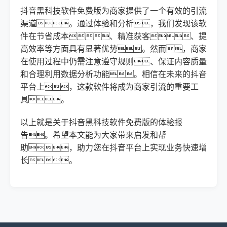
抖音黑科技软件免费版为商家提供了一个有效的引流
渠道。通过体验和分析，我们发现该软
件在节省成本、精准获客、提
高效率等方面具有显著优势。然而，商家
在使用过程中仍需注意遵守规则、保证内容质量
和合理利用数据分析功能。相信在未来的抖音
平台上，这款软件将成为商家引流的重要工
具。
以上就是关于抖音黑科技软件免费版的体验报
告。希望本文能为大家带来启发和帮
助，助力您在抖音平台上实现业务快速增
长。