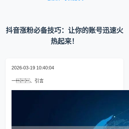
抖音涨粉必备技巧：让你的账号迅速火
热起来！
2026-03-19 10:40:04
一、引言