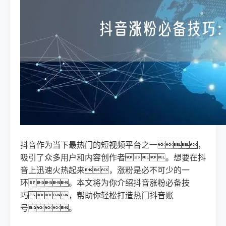
抖音作为当下最热门的短视频平台之一，
吸引了众多用户和内容创作者。想要在抖
音上迅速火热起来，涨粉是必不可少的一
环。本文将为你介绍抖音涨粉必备技
巧，帮助你轻松打造热门抖音账
号。