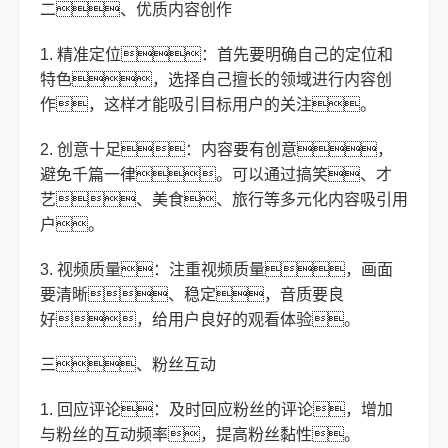
二、优质内容创作
1. 精准定位：首先要明确自己的定位和
特色，选择自己擅长的领域进行内容创
作，这样才能吸引目标用户的关注。
2. 创意十足：内容要有创意，
避免千篇一律。可以通过搞笑、才
艺、美食、旅行等多元化内容吸引用
户。
3. 视频质量：注重视频质量，画面
要清晰、稳定，音质要良
好，给用户良好的观看体验。
三、粉丝互动
1. 回应评论：及时回应粉丝的评论，增加
与粉丝的互动频率，提高粉丝黏性。