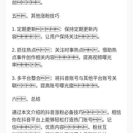
丝。
五、其他涨粉技巧
1. 定期更新：保持定期更新内
容，让用户保持关注。
2. 抓住热点：关注时事热点，借助热
点事件创作相关内容，提高视频曝光
率。
3. 多平台整合：将抖音账号与其他平台账号关
联，提高账号曝光度。
六、总结
通过本文介绍的抖音涨粉必备技巧，相信
你在抖音平台上能够轻松打造热门账号。记
住，优质内容、粉丝互