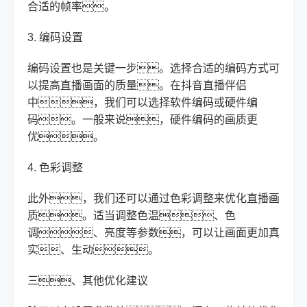
合适的帧率。
3. 编码设置
编码设置也是关键一步。选择合适的编码方式可
以提高直播画面的质量。在抖音直播伴侣
中，我们可以选择软件编码或硬件编
码。一般来说，硬件编码的画质更
优。
4. 色彩调整
此外，我们还可以通过色彩调整来优化直播画
质。适当调整色温、色
调、亮度等参数，可以让画面更加真
实、生动。
三、其他优化建议