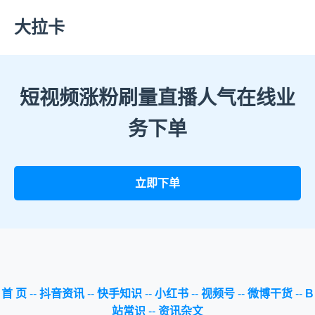
大拉卡
短视频涨粉刷量直播人气在线业
务下单
立即下单
首 页
--
抖音资讯
--
快手知识
--
小红书
--
视频号
--
微博干货
--
B
站常识
--
资讯杂文