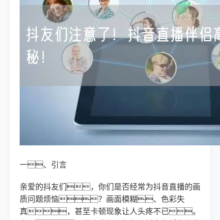
一、引言
亲爱的抖友们，你们是否经常为抖音直播的画
质问题烦恼？画面模糊、色彩失
真，甚至卡顿现象让人头疼不已。