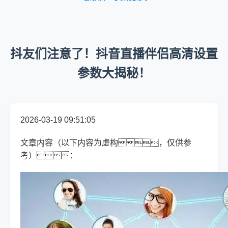
抖友们注意了！抖音直播伴侣高清设置
参数大揭秘！
2026-03-19 09:51:05
文章内容（以下内容为虚构，仅供参
考）：