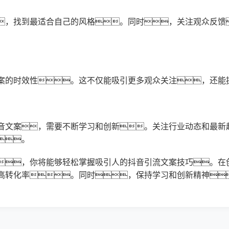
，找到最适合自己的风格。同时，关注观众反馈
案的时效性。这不仅能吸引更多观众关注，还能
音文案，需要不断学习和创新。关注行业动态和最新
。
，你将能够轻松掌握吸引人的抖音引流文案技巧。在
高转化率。同时，保持学习和创新精神