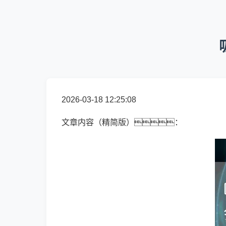
2026-03-18 12:25:08
文章内容（精简版）：