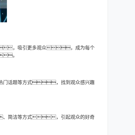
，吸引更多观众，成为每个
。
热门话题等方式，找到观众感兴趣
、简洁等方式，引起观众的好奇