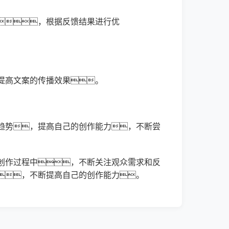
，根据反馈结果进行优
提高文案的传播效果。
趋势，提高自己的创作能力，不断尝
创作过程中，不断关注观众需求和反
，不断提高自己的创作能力。