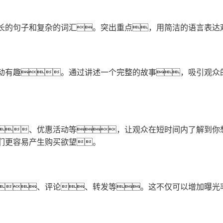
长的句子和复杂的词汇。突出重点，用简洁的语言表达
动有趣。通过讲述一个完整的故事，吸引观众
、优惠活动等，让观众在短时间内了解到你
们更容易产生购买欲望。
、评论、转发等。这不仅可以增加曝光
。