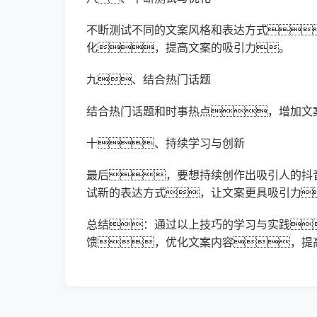
不断测试不同的文案风格和表达方式
化，提高文案的吸引力。
九、结合热门话题
结合热门话题和时事热点，增加文
十、持续学习与创新
最后，要想持续创作出吸引人的抖
试新的表达方式，让文案更具吸引力
总结：通过以上技巧的学习与实践
馈，优化文案内容，提