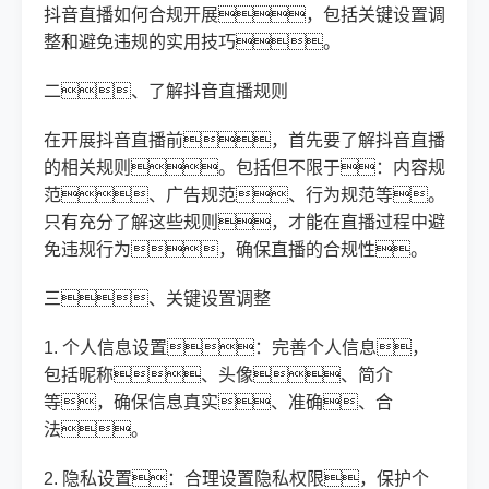
抖音直播如何合规开展，包括关键设置调
整和避免违规的实用技巧。
二、了解抖音直播规则
在开展抖音直播前，首先要了解抖音直播
的相关规则。包括但不限于：内容规
范、广告规范、行为规范等。
只有充分了解这些规则，才能在直播过程中避
免违规行为，确保直播的合规性。
三、关键设置调整
1. 个人信息设置：完善个人信息，
包括昵称、头像、简介
等，确保信息真实、准确、合
法。
2. 隐私设置：合理设置隐私权限，保护个