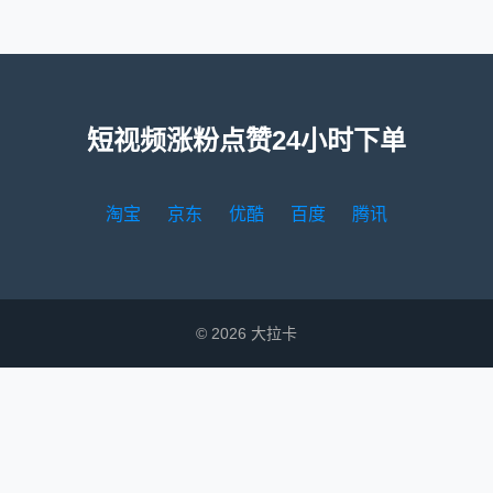
短视频涨粉点赞24小时下单
淘宝
京东
优酷
百度
腾讯
© 2026 大拉卡