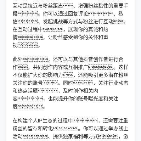
互动是拉近与粉丝距离、增强粉丝黏性的重要手
段。你可以通过回复评论、私
信、发起挑战等方式与粉丝进行互动。
在互动过程中，展现你的真诚和热
情，让粉丝感受到你的关怀和重
视。
此外，还可以与其他抖音创作者进行合
作，共同创作内容或互相推广。这样
不仅能扩大你的影响力，还能吸引更多潜在粉丝
关注你的账号。同时，关注行业动态
和热点话题，及时创作相关内
容，也能提升你的账号曝光度和关注
度。
在构建个人IP生态的过程中，还需要注重
粉丝的留存和转化。你可以通过举办线上
活动、提供独家福利等方式，激