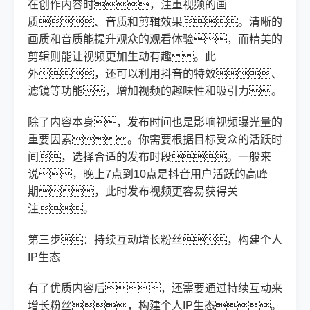
在创作内容时，注重视频的画
质、音质和剪辑效果。清晰的
画质和音质能提升观众的观看体验，而精美的
剪辑则能让视频更加生动有趣。此
外，还可以利用抖音的特效、
滤镜等功能，增加视频的趣味性和吸引力。
除了内容本身，发布时间也是影响视频曝光量的
重要因素。你需要根据目标受众的活跃时
间，选择合适的发布时段。一般来
说，晚上7点到10点是抖音用户活跃的高峰
期，此时发布视频更容易获得关
注。
第三步：持续互动增长粉丝，构建个人
IP生态
有了优质内容后，还需要通过持续互动来
增长粉丝，构建个人IP生态。