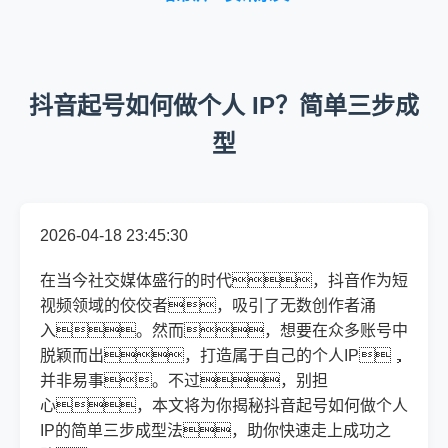
抖音起号如何做个人 IP？简单三步成
型
2026-04-18 23:45:30
在当今社交媒体盛行的时代，抖音作为短
视频领域的佼佼者，吸引了无数创作者涌
入。然而，想要在众多账号中
脱颖而出，打造属于自己的个人IP，
并非易事。不过，别担
心，本文将为你揭秘抖音起号如何做个人
IP的简单三步成型法，助你快速走上成功之