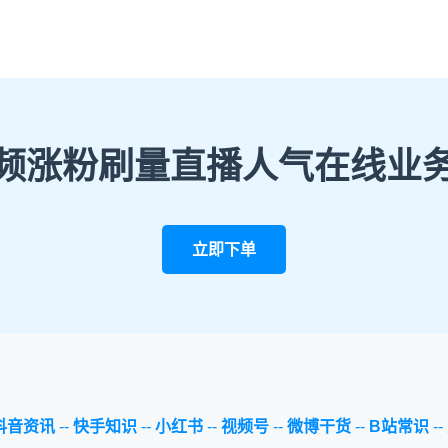
频涨粉刷量直播人气在线业
立即下单
抖音资讯
--
快手知识
--
小红书
--
视频号
--
微博干货
--
B站常识
--