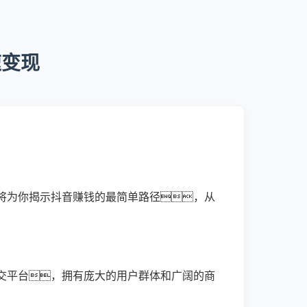
速变现
将为你揭示抖音赚钱的最简单路径，从
交平台，拥有庞大的用户群体和广阔的商
。