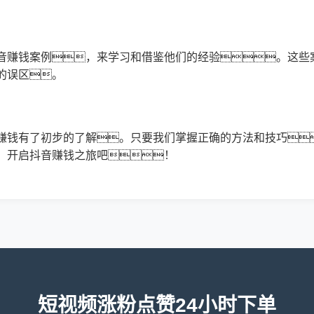
音赚钱案例，来学习和借鉴他们的经验。这些
的误区。
赚钱有了初步的了解。只要我们掌握正确的方法和技巧
，开启抖音赚钱之旅吧！
短视频涨粉点赞24小时下单