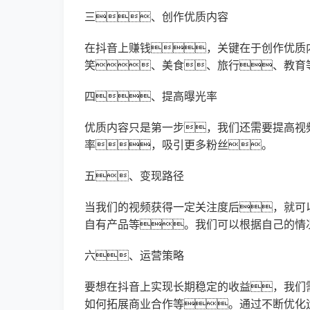
三、创作优质内容
在抖音上赚钱，关键在于创作优质
笑、美食、旅行、教育
四、提高曝光率
优质内容只是第一步，我们还需要提高视
率，吸引更多粉丝。
五、变现路径
当我们的视频获得一定关注度后，就可
自有产品等。我们可以根据自己的情
六、运营策略
要想在抖音上实现长期稳定的收益，我们
如何拓展商业合作等。通过不断优化