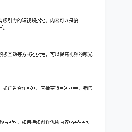
有吸引力的短视频。内容可以是搞
。
积极互动等方式，可以提高视频的曝光
，如广告合作、直播带货、销售
系、如何持续创作优质内容、