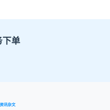
务下单
资讯杂文