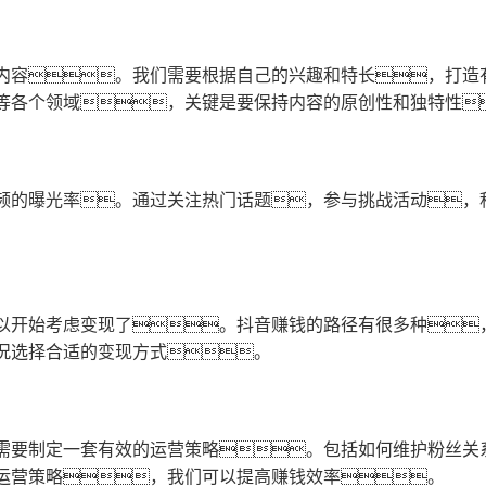
内容。我们需要根据自己的兴趣和特长，打造
等各个领域，关键是要保持内容的原创性和独特性
频的曝光率。通过关注热门话题，参与挑战活动，
以开始考虑变现了。抖音赚钱的路径有很多种
况选择合适的变现方式。
需要制定一套有效的运营策略。包括如何维护粉丝关
运营策略，我们可以提高赚钱效率。