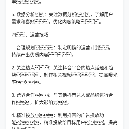
率。
5. 数据分析：关注数据分析，了解用户
需求和喜好，优化内容策略。
四、运营技巧
1. 合理规划：制定明确的运营计划，
持续产出优质内容。
2. 关注热点：关注抖音平台的热点话题和趋
势，制作相关视频，提高曝光
率。
3. 跨界合作：与其他抖音达人或品牌进行合
作，扩大影响力。
4. 精准投放：利用抖音的广告投放功
能，精准投放给目标用户，提高