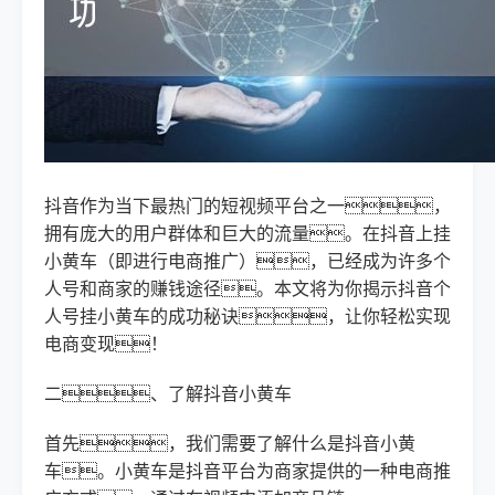
抖音作为当下最热门的短视频平台之一，
拥有庞大的用户群体和巨大的流量。在抖音上挂
小黄车（即进行电商推广），已经成为许多个
人号和商家的赚钱途径。本文将为你揭示抖音个
人号挂小黄车的成功秘诀，让你轻松实现
电商变现！
二、了解抖音小黄车
首先，我们需要了解什么是抖音小黄
车。小黄车是抖音平台为商家提供的一种电商推