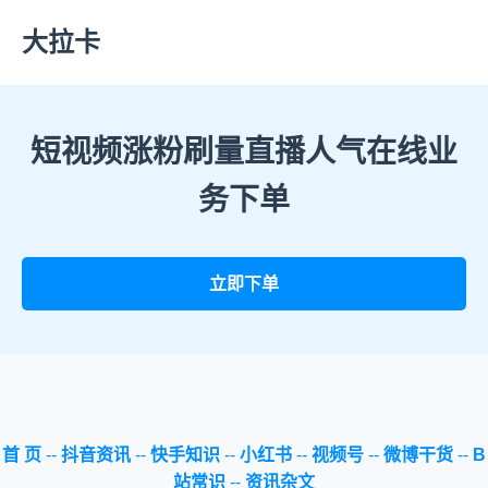
大拉卡
短视频涨粉刷量直播人气在线业
务下单
立即下单
首 页
--
抖音资讯
--
快手知识
--
小红书
--
视频号
--
微博干货
--
B
站常识
--
资讯杂文